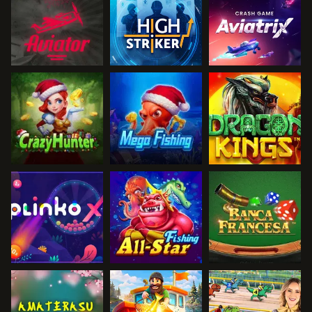
Jugar
Jugar
Jugar
Demo
Jugar
Jugar
Jugar
Demo
Demo
Jugar
Jugar
Jugar
Demo
Demo
Demo
Jugar
Jugar
Jugar