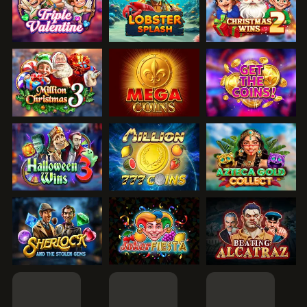
Demo
Demo
Demo
Jugar
Jugar
Jugar
Demo
Demo
Demo
Jugar
Jugar
Jugar
Demo
Demo
Demo
Jugar
Jugar
Jugar
Demo
Demo
Demo