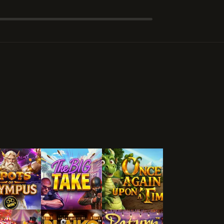
Jugar
Jugar
Jugar
Demo
Demo
Demo