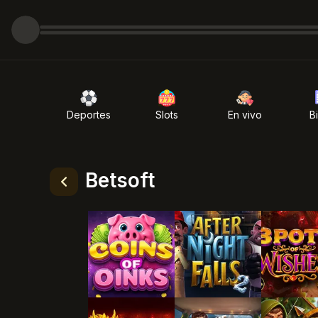
Deportes
Slots
En vivo
B
Betsoft
Jugar
Jugar
Juga
Demo
Demo
Demo