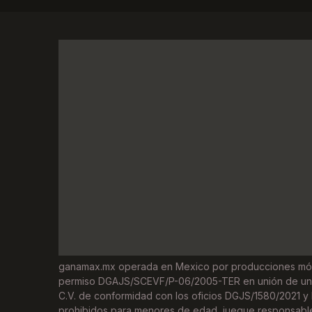
ganamax.mx operada en Mexico por producciones móviles
permiso DGAJS/SCEVF/P-06/2005-TER en unión de unoc
C.V. de conformidad con los oficios DGJS/1580/2021
prohibidos para menores de edad, juegue responsablem